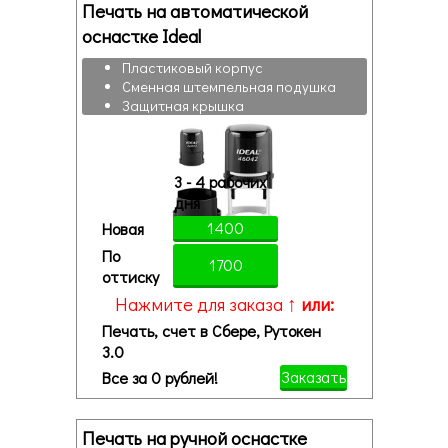
Печать на автоматической
оснастке Ideal
Пластиковый корпус
Сменная штемпельная подушка
Защитная крышка
3 - 4 рабочих
дня
1400
Новая
По
1700
оттиску
Нажмите для заказа ↑
или:
Печать, счет в Сбере, Рутокен
3.0
Заказать
Все за 0 рублей!
Печать на ручной оснастке