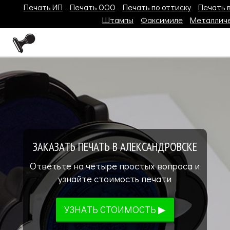
Печать ИП
Печать ООО
Печать по оттиску
Печать 
Штампы
Факсимиле
Металличе
ЗАКАЗАТЬ ПЕЧАТЬ В АЛЕКСАНДРОВСКЕ
Ответьте на четыре простых вопроса и
узнайте стоимость печати