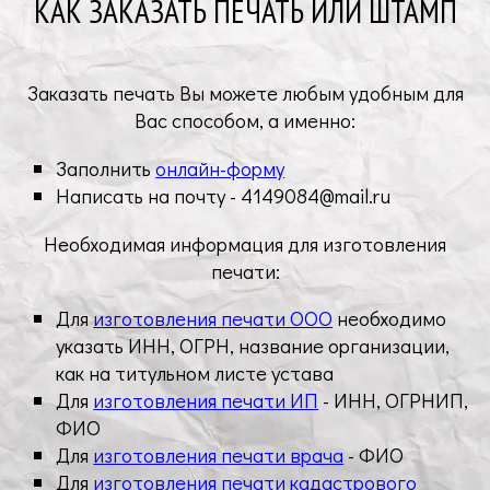
КАК ЗАКАЗАТЬ ПЕЧАТЬ ИЛИ ШТАМП
Заказать печать Вы можете любым удобным для
Вас способом, а именно:
Заполнить
онлайн-форму
Написать на почту -
4149084@mail.ru
Необходимая информация для изготовления
печати:
Для
изготовления печати ООО
необходимо
указать ИНН, ОГРН, название организации,
как на титульном листе устава
Для
изготовления печати ИП
- ИНН, ОГРНИП,
ФИО
Для
изготовления печати врача
- ФИО
Для
изготовления печати кадастрового